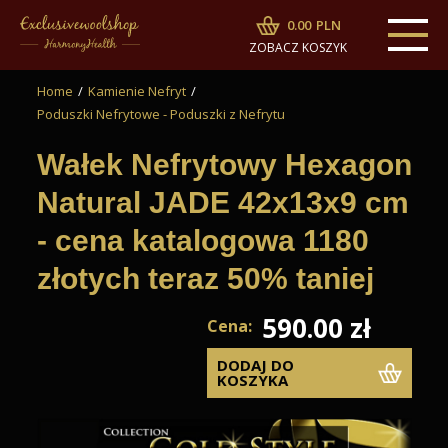
0.00
PLN
ZOBACZ KOSZYK
Home
/
Kamienie Nefryt
/
Poduszki Nefrytowe - Poduszki z Nefrytu
Wałek Nefrytowy Hexagon
Natural JADE 42x13x9 cm
- cena katalogowa 1180
złotych teraz 50% taniej
590.00 zł
Cena:
DODAJ DO
KOSZYKA