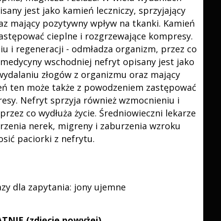
any jest jako kamień leczniczy, sprzyjający
az mający pozytywny wpływ na tkanki. Kamień
astępować cieplne i rozgrzewające kompresy.
u i regeneracji - odmładza organizm, przez co
 medycyny wschodniej nefryt opisany jest jako
 wydalaniu złogów z organizmu oraz mający
eń ten może także z powodzeniem zastępować
esy. Nefryt sprzyja również wzmocnieniu i
przez co wydłuża życie. Średniowieczni lekarze
horzenia nerek, migreny i zaburzenia wzroku
sić paciorki z nefrytu.
NIE (zdjęcie powyżej)