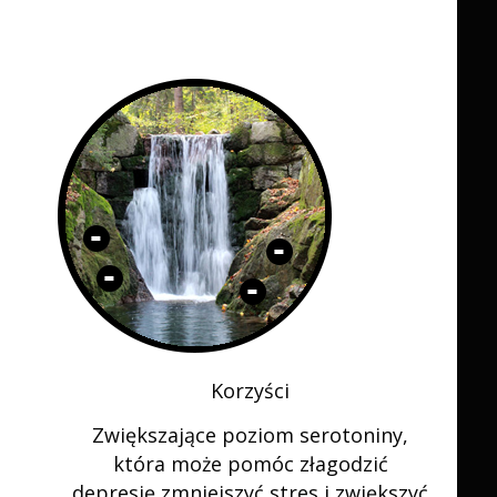
Korzyści
Zwiększające poziom serotoniny,
która może pomóc złagodzić
depresję,
zmniejszyć stres i zwiększyć