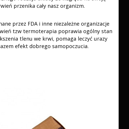
wień przenika cały nasz organizm.
ane przez FDA i inne niezależne organizacje
rwień tzw termoterapia poprawia ogólny stan
ększenia tlenu we krwi, pomaga leczyć urazy
arazem efekt dobrego samopoczucia.