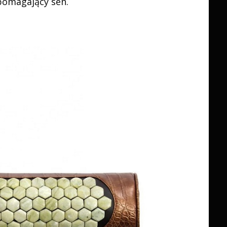
omagający sen.