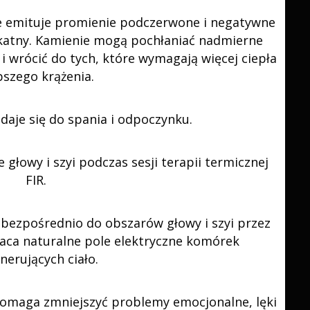
nie emituje promienie podczerwone i negatywne
ikatny. Kamienie mogą pochłaniać nadmierne
 i wrócić do tych, które wymagają więcej ciepła
epszego krążenia.
aje się do spania i odpoczynku.
głowy i szyi podczas sesji terapii termicznej
FIR.
bezpośrednio do obszarów głowy i szyi przez
raca naturalne pole elektryczne komórek
nerujących ciało.
omaga zmniejszyć problemy emocjonalne, lęki