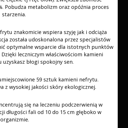
0%. Pobudza metabolizm oraz opóźnia proces
starzenia.
rytu znakomicie wspiera szyję jak i odciąża
cja została udoskonalona przez specjalistów
nić optymalne wsparcie dla istotnych punktów
u. Dzięki leczniczym właściwościom kamieni
 uzyskasz błogi spokojny sen.
miejscowione 59 sztuk kamieni nefrytu.
 z wysokiej jakości skóry ekologicznej.
oncentrują się na leczeniu podczerwienią w
ji długości fali od 10 do 15 cm głęboko w
organizmie.