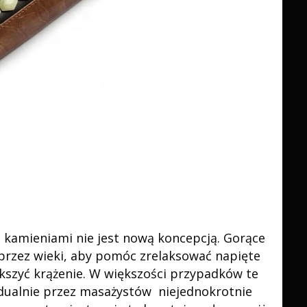
kamieniami nie jest nową koncepcją. Gorące
przez wieki, aby pomóc zrelaksować napięte
ększyć krążenie. W większości przypadków te
dualnie przez masażystów niejednokrotnie