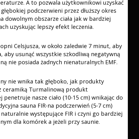
peraturze. A to pozwala użytkownikowi uzyskać
 głębokiej podczerwieni przez dłuższy okres
a dowolnym obszarze ciała jak w bardziej
h uzyskując lepszy efekt leczenia.
opni Celsjusza, w około zaledwie 7 minut, aby
a, aby usunąć wszystkie szkodliwą negatywną
zną nie posiada żadnych nienaturalnych EMF.
uny nie wnika tak głęboko, jak produkty
z ceramiką Turmalinową produkt
 penetruje nasze ciało (10-15 cm) wnikając do
dycyjna sauna FIR-na podczerwień (5-7 cm)
turalnie występujące FIR i czyni go bardziej
nym dla komórek a jeżeli przy saunie.