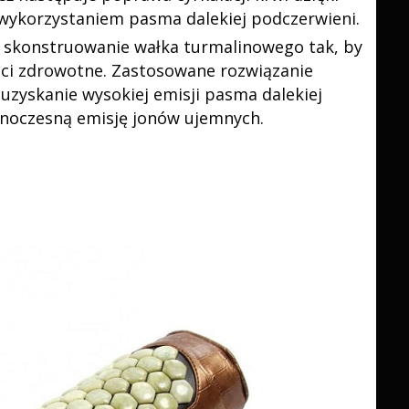
 wykorzystaniem pasma dalekiej podczerwieni.
a skonstruowanie wałka turmalinowego tak, by
ści zdrowotne. Zastosowane rozwiązanie
uzyskanie wysokiej emisji pasma dalekiej
dnoczesną emisję jonów ujemnych.