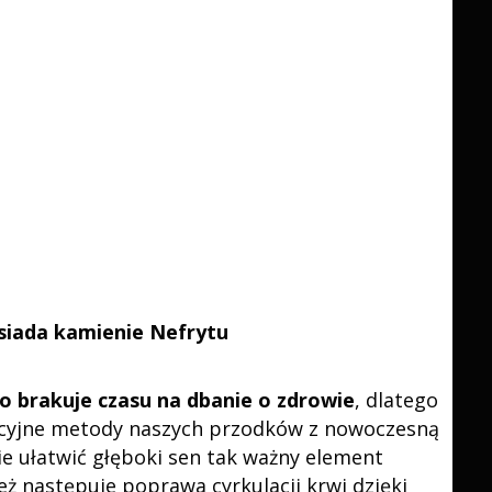
siada kamienie Nefrytu
 brakuje czasu na dbanie o zdrowie
, dlatego
adycyjne metody naszych przodków z nowoczesną
nie ułatwić głęboki sen tak ważny element
 następuje poprawa cyrkulacji krwi dzięki