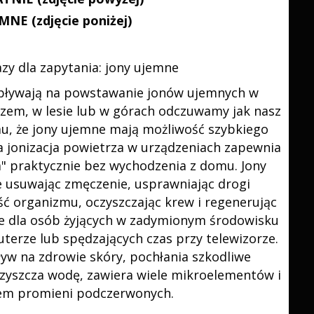
NE (zdjęcie poniżej)
pływają na powstawanie jonów ujemnych w
zem, w lesie lub w górach odczuwamy jak nasz
mu, że jony ujemne mają możliwość szybkiego
 jonizacja powietrza w urządzeniach zapewnia
" praktycznie bez wychodzenia z domu. Jony
e usuwając zmęczenie, usprawniając drogi
ć organizmu, oczyszczając krew i regenerując
ne dla osób żyjących w zadymionym środowisku
terze lub spędzających czas przy telewizorze.
yw na zdrowie skóry, pochłania szkodliwe
oczyszcza wodę, zawiera wiele mikroelementów i
iem promieni podczerwonych.