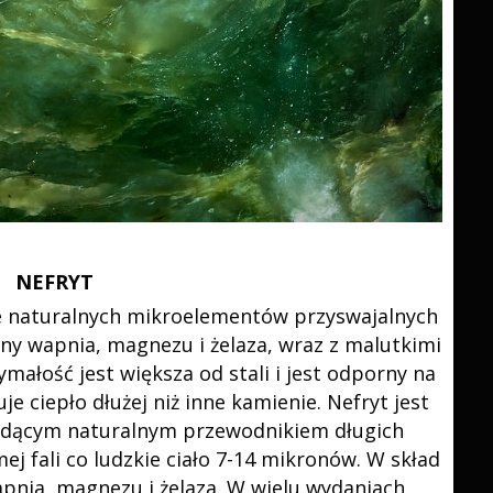
NEFRYT
le naturalnych mikroelementów przyswajalnych
ny wapnia, magnezu i żelaza, wraz z malutkimi
małość jest większa od stali i jest odporny na
je ciepło dłużej niż inne kamienie. Nefryt jest
dącym naturalnym przewodnikiem długich
j fali co ludzkie ciało 7-14 mikronów. W skład
pnia, magnezu i żelaza. W wielu wydaniach