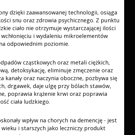
zony dzięki zaawansowanej technologii, osiąga
kości snu oraz zdrowia psychicznego.
Z punktu
zkie ciało nie otrzymuje wystarczającej ilości
 wchłonięciu i wydaleniu mikroelementów
na odpowiednim poziomie.
 odpadów cząstkowych oraz metali ciężkich,
, detoksykację, eliminuje zmęczenie oraz
za kanały oraz naczynia oboczne, pozbywa się
h, drgawek, daje ulgę przy bólach stawów,
ne, poprawia krążenie krwi oraz poprawia
ść ciała ludzkiego.
skonały wpływ na chorych na demencję - jest
wieku i starszych jako leczniczy produkt