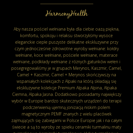
Aby nasza pościel wełniana była dla ciebie oazą piękna,
komfortu, spokoju i relaksu stworzyliśmy wysoce
eleganckie ciepłe puszyste delikatne ekskluzywne przy
czym jednocześnie zdrowotne wyroby wełniane: kołdry
wełniane, koce wełniane, pościele wełniane, materace
wełniane, podkłady wełniane z różnych gatunków wełen i
posegregowaliśmy je w grupach Merynos, Kaszmir, Camel,
Camel + Kaszmir, Camel + Merynos skończywszy na
wspaniałych kolekcjach z Alpaki na którą składają się
ekskluzywne kolekcje Premium Alpaka Alpina, Alpaka
Ciemna, Alpaka Jasna. Dodatkowo posiadamy największy
wybór w Europie bardzo skutecznych urządzeń do terapii
podczerwienią ujemną jonizacją niskim polem
magnetycznym PEMF znanych z wielu placówek
zajmujących się zabiegami w Polsce Europie jak i na całym
świecie a są to wyroby ze spieku ceramiki turmalinu maty