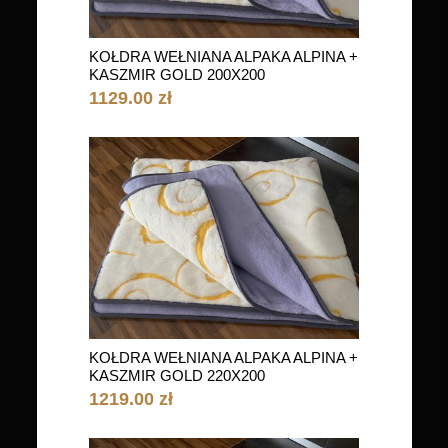
KOŁDRA WEŁNIANA ALPAKA ALPINA +
KASZMIR GOLD 200X200
1129.00 zł
KOŁDRA WEŁNIANA ALPAKA ALPINA +
KASZMIR GOLD 220X200
1219.00 zł