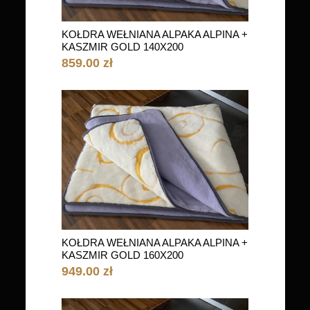
KOŁDRA WEŁNIANA ALPAKA ALPINA +
KASZMIR GOLD 140X200
859.00 zł
KOŁDRA WEŁNIANA ALPAKA ALPINA +
KASZMIR GOLD 160X200
949.00 zł