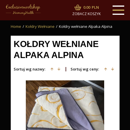
0.00
PLN
ZOBACZ KOSZYK
Home
/
Kołdry Wełniane
/
Kołdry wełniane Alpaka Alpina
KOŁDRY WEŁNIANE
ALPAKA ALPINA
Sortuj wg nazwy:
Sortuj wg ceny: