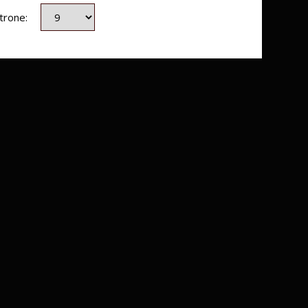
strone: