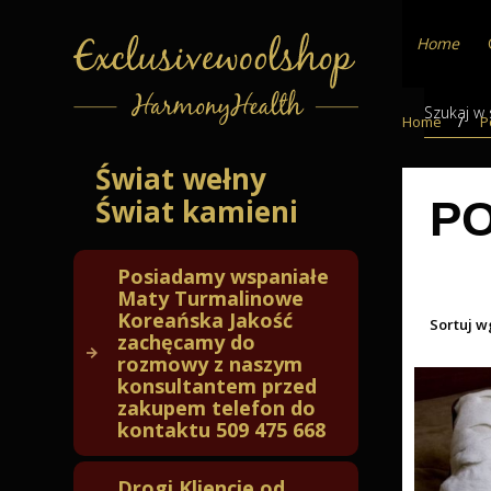
Home
Home
/
P
Świat wełny
PO
Świat kamieni
Posiadamy wspaniałe
Maty Turmalinowe
Koreańska Jakość
Sortuj w
zachęcamy do
rozmowy z naszym
konsultantem przed
zakupem telefon do
kontaktu 509 475 668
Drogi Kliencie od