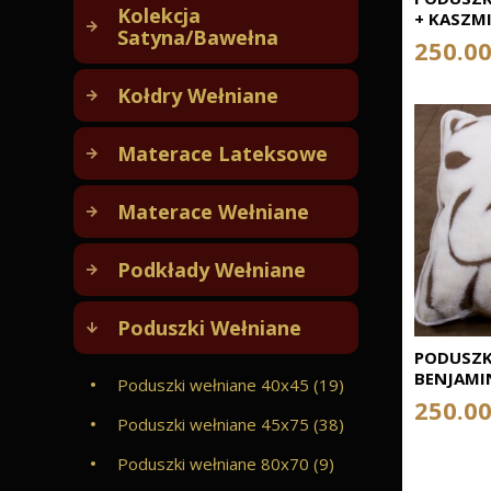
Syberia + Kaszmir Camel
(91)
Koce wełniane Camel (48)
Kolekcja
Alpaka Merynos (18)
+ KASZMI
Satyna/Bawełna
Pościele wełniane Merynos +
Koce z wełny Alpaka (18)
250.00
Pościele wełniane Merynos
Kaszmir (45)
Tumbler Kolorowy + Merynos
Koce z wełny Kaszmir (24)
Kolekcje Kołder 2025r Satyna
Tumbler (12)
Kołdry Wełniane
Pościele wełniane Merynos
+ Wełna (48)
Syberia + Kaszmir Camel
Koce wełniane Merynos
Pościele wełniane Camel +
Alpaka Merynos (90)
SYBERIA - Gramatura 600g
Kolekcje Pościeli 2025r Satyna
Kołdry wełniane Camel (138)
Kaszmir (60)
Materace Lateksowe
(24)
+ Wełna (36)
Pościele wełniane Merynos
Kołdry wełniane Camel +
Pościele wełniane Camel +
Tumbler Kolorowy + Merynos
Koce wełniane Merynos
Bawełna 2025 - Kołdry
Kaszmir (132)
Materace Lateksowe
Merynos (33)
Tumbler (60)
Materace Wełniane
TUMBLER KOLOROWE (78)
Bawełna + Wełna (54)
Wełniane + Nowość
Zdejmowane Wełniane
Kołdry wełniane Camel +
Pościele wełniane Merynos +
Pościele wełniane Camel +
Pokrowce (40)
Koce wełniane Merynos
Bawełna 2025 - Pościele
Merynos (60)
Materace wełniane Camel lub
Kaszmir (9)
Kaszmir (286)
Podkłady Wełniane
KRATA (24)
Bawełna + Wełna (54)
Camel/Kaszmir lub Kaszmir
(72)
Kołdry wełniane Kaszmir
Pościele wełniane Alpaka
Pościele wełniane Camel +
Koce wełniane Merynos
(108)
Podkłady wełniane Alpaka (45)
Alpina (36)
Merynos (166)
Poduszki Wełniane
KWIATY (30)
Materace wełniane Merynos
lub Merynos/Camel (48)
Kołdry wełniane Merynos (42)
Podkłady wełniane Camel (36)
PODUSZK
Pościele wełniane Alpaka
Pościele wełniane Alpaka
Koce wełniane Merynos
Ciemna (36)
BENJAMI
Alpina (181)
POZOSTAŁE (12)
Poduszki wełniane 40x45 (19)
Materace wełniane Merynos
Kołdry wełniane Merynos +
Podkłady wełniane Kaszmir
250.00
Syberia + Kaszmir Camel
Kaszmir (18)
(45)
Pościele wełniane Alpaka Jasna
Pościele wełniane Alpaka Jasna
Koce wełniane Merynos
Alpaka Merynos (48)
Poduszki wełniane 45x75 (38)
(57)
(273)
BARANEK - rozmiary 140x200
Kołdry wełniane Merynos
Podkłady wełniane Merynos
160x200 (8)
Materace wełniane Merynos
Poduszki wełniane 80x70 (9)
Syberia + Kaszmir Camel
(63)
Pościele wełniane Pasy -
Pościele wełniane Pasy -
Tumbler Kolorowy + Merynos
Alpaka Merynos (36)