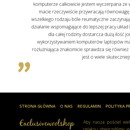
erze zabiegi na tej
uczęszczałem z żoną 
welując przy tym
najlepsze a cała reszt
iałanie na organizm
6500 złotych co więcej 
ch wspaniały produkt
mi iż i tak mam prawo 
e nadmiernym
mówiła pani tam gdzie 
pia wyciszająco-
względu na skład tur
żu i widzę że masaż
wykończone zamszem maj
regulacji tempera
STRONA GŁÓWNA
O NAS
REGULAMIN
POLITYKA 
Aby nasza pościel weł
relaksu stworzyliśmy w