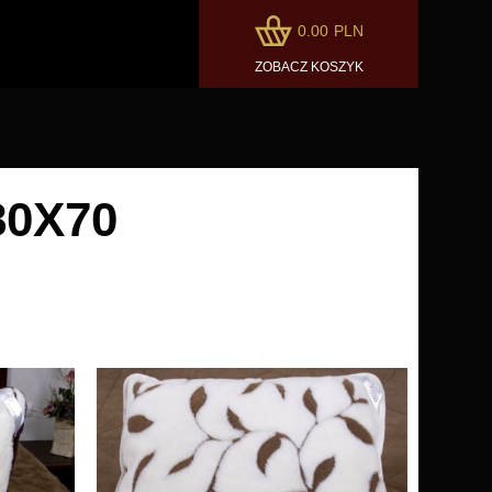
0.00
PLN
ZOBACZ KOSZYK
80X70