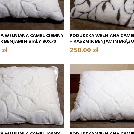
A WEŁNIANA CAMEL CIEMNY
PODUSZKA WEŁNIANA CAME
R BENJAMIN BIAŁY 80X70
+ KASZMIR BENJAMIN BRĄZ
80X70
 zł
250.00 zł
A WEŁNIANA CAMEL JASNY
PODUSZKA WEŁNIANA CAMEL