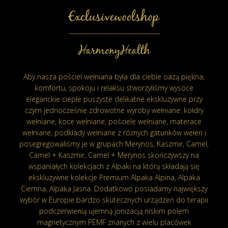
Aby nasza pościel wełniana była dla ciebie oazą piękna,
komfortu, spokoju i relaksu stworzyliśmy wysoce
eleganckie ciepłe puszyste delikatne ekskluzywne przy
czym jednocześnie zdrowotne wyroby wełniane: kołdry
wełniane, koce wełniane, pościele wełniane, materace
wełniane, podkłady wełniane z różnych gatunków wełen i
posegregowaliśmy je w grupach Merynos, Kaszmir, Camel,
Camel + Kaszmir, Camel + Merynos skończywszy na
wspaniałych kolekcjach z Alpaki na którą składają się
ekskluzywne kolekcje Premium Alpaka Alpina, Alpaka
Ciemna, Alpaka Jasna. Dodatkowo posiadamy największy
wybór w Europie bardzo skutecznych urządzeń do terapii
podczerwienią ujemną jonizacją niskim polem
magnetycznym PEMF znanych z wielu placówek