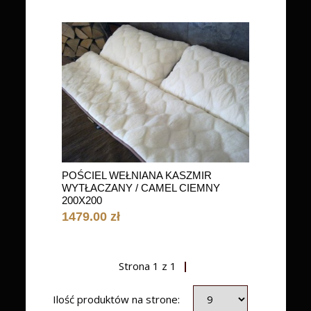
POŚCIEL WEŁNIANA KASZMIR
WYTŁACZANY / CAMEL CIEMNY
200X200
1479.00 zł
Strona
1
z
1
Ilość produktów na strone: