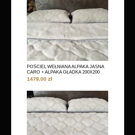
POŚCIEL WEŁNIANA ALPAKA JASNA
CARO + ALPAKA GŁADKA 200X200
1479.00 zł