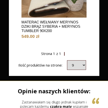
MATERAC WEŁNIANY MERYNOS
DZIKI BRĄZ SYBERIA + MERYNOS
TUMBLER 90X200
549.00 zł
Strona
1
z
1
Ilość produktów na strone:
Opinie naszych klientów:
Zastanawiałam się długo jednak kupiłam i
polecam każdemu
czakra maty
wspaniałe