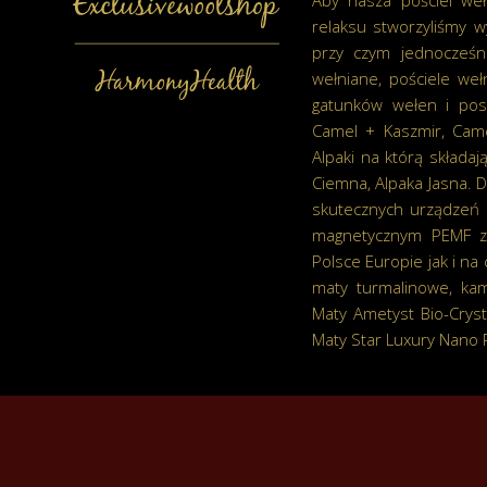
Aby nasza pościel weł
relaksu stworzyliśmy w
przy czym jednocześn
wełniane, pościele we
gatunków wełen i pos
Camel + Kaszmir, Cam
Alpaki na którą składaj
Ciemna, Alpaka Jasna.
skutecznych urządzeń 
magnetycznym PEMF zn
Polsce Europie jak i na
maty turmalinowe, kami
Maty Ametyst Bio-Cryst
Maty Star Luxury Nano 