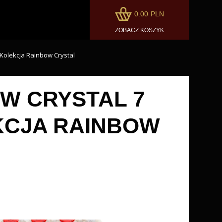
0.00
PLN
ZOBACZ KOSZYK
Kolekcja Rainbow Crystal
W CRYSTAL 7
EKCJA RAINBOW